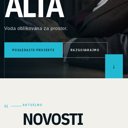
ALTA
Voda oblikovana za prostor.
POGLEDAJTE PROJEKTE
RAZGOVARAJMO
AKTUELNO
01
NOVOSTI