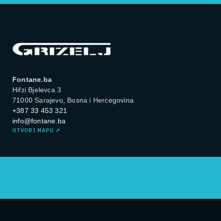
Fontane.ba
Hifzi Bjelevca 3
71000 Sarajevo, Bosna i Hercegovina
+387 33 453 321
info@fontane.ba
OTVORI MAPU
↗