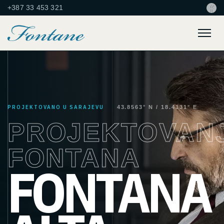
+387 33 453 321
Meni
PROJEKTOVANO U SARAJEVU
43.8563° N / 18.4131° E
PROJEKTOVAN
FONTANA
FONTANA