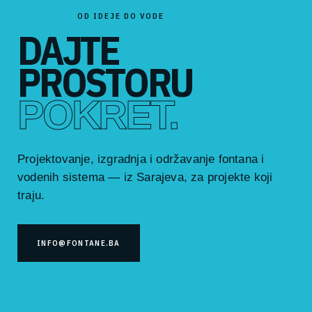
OD IDEJE DO VODE
05
DAJTE
PROSTORU
POKRET.
Projektovanje, izgradnja i održavanje fontana i
vodenih sistema — iz Sarajeva, za projekte koji
traju.
INFO@FONTANE.BA