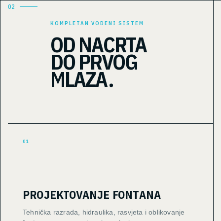
02
KOMPLETAN VODENI SISTEM
OD NACRTA
DO PRVOG
MLAZA.
01
PROJEKTOVANJE FONTANA
Tehnička razrada, hidraulika, rasvjeta i oblikovanje