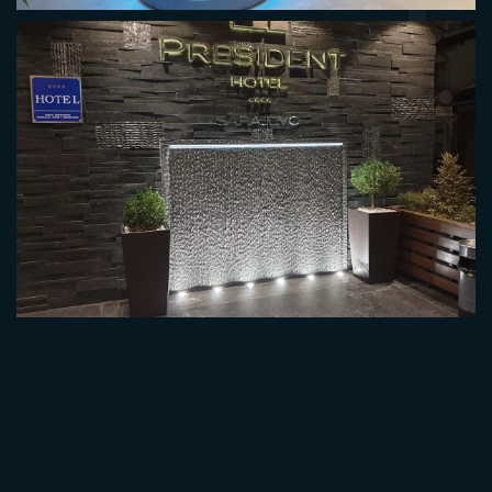
FONTANE VODENE NITI
VODENE NITI NSFSBIH
SLAPOVI VODENI ZIDOVI
FONTANA HOTEL PRESIDENT SARAJEVO