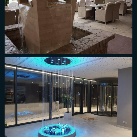
SLAPOVI VODENI ZIDOVI
FONTANA LUXOR I.SARAJEVO