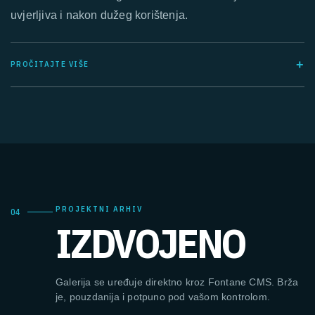
uvjerljiva i nakon dužeg korištenja.
+
PROČITAJTE VIŠE
PROJEKTNI ARHIV
04
IZDVOJENO
Galerija se uređuje direktno kroz Fontane CMS. Brža
je, pouzdanija i potpuno pod vašom kontrolom.