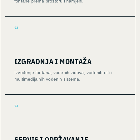
fontane prema prostoru i namjeni.
02
IZGRADNJA I MONTAŽA
Izvođenje fontana, vodenih zidova, vodenih niti i
multimedijalnih vodenih sistema.
03
SERVIS I ODRŽAVANJE