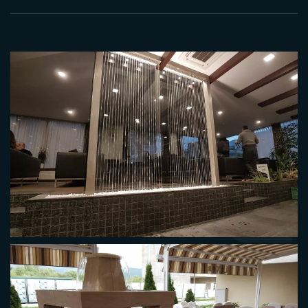
FONTANA HOTEL PRESIDENT
VODENE NITI