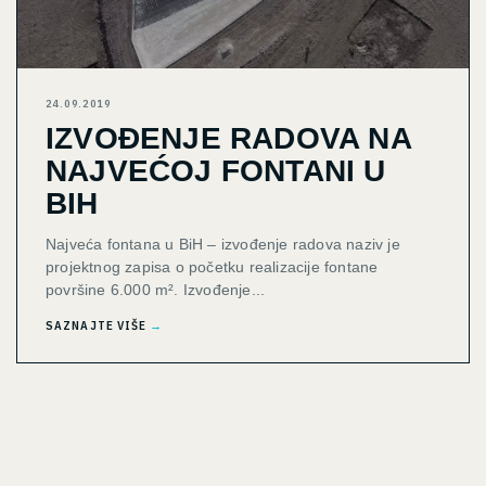
24.09.2019
IZVOĐENJE RADOVA NA
NAJVEĆOJ FONTANI U
BIH
Najveća fontana u BiH – izvođenje radova naziv je
projektnog zapisa o početku realizacije fontane
površine 6.000 m². Izvođenje...
SAZNAJTE VIŠE
→